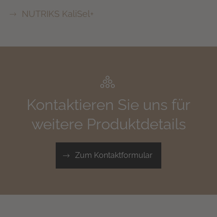
NUTRIKS KaliSel+
Kontaktieren Sie uns für
weitere Produktdetails
Zum Kontaktformular