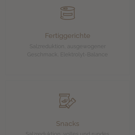
Fertiggerichte
Salzreduktion, ausgewogener
Geschmack, Elektrolyt-Balance
Snacks
Salzreduktion, volles und rundes