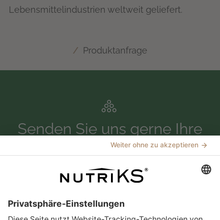
Lebensmittelindustrien weltweit geliefert.
Produktanfrage
Senden Sie uns gerne Ihre
Anfrage zu
Produktmustern,
Datenblättern oder
anderen Themen über