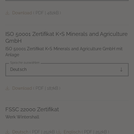
Download
(
PDF
|
482kB
)
ISO 50001 Zertifikat K+S Minerals and Agriculture
GmbH
ISO 50001 Zertifikat K+S Minerals and Agriculture GmbH mit
Anlage
Sprache auswählen
Deutsch
Download
(
PDF
|
187kB
)
FSSC 22000 Zertifikat
Werk Wintershall
Deutsch
(
PDF
|
252kB
)
Englisch
(
PDF
|
252kB
)