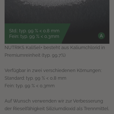
Std.: typ. 99 % < 0,8 mm
A
Fein: typ. 99 % < 0,3mm
NUTRIKS KaliSel+ besteht aus Kaliumchlorid in
Premiumreinheit (typ. 99,7%)
Verfügbar in zwei verschiedenen Körnungen:
Standard: typ. 99 % < 0,8 mm
Fein: typ. 99 % < 0,3mm
Auf Wunsch verwenden wir zur Verbesserung
der Rieselfähigkeit Siliziumdioxid als Trennmittel.