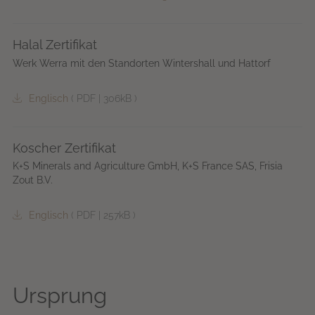
Halal Zertifikat
Werk Werra mit den Standorten Wintershall und Hattorf
Englisch
(
PDF
|
306kB
)
Koscher Zertifikat
K+S Minerals and Agriculture GmbH, K+S France SAS, Frisia
Zout B.V.
Englisch
(
PDF
|
257kB
)
Ursprung