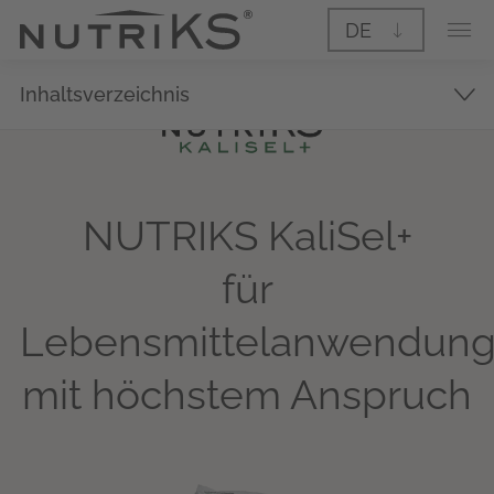
DE
Inhaltsverzeichnis
NUTRIKS KaliSel+
für
Lebensmittelanwendun
mit höchstem Anspruch